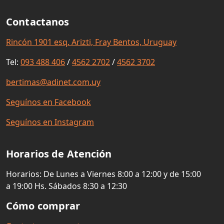
Contactanos
Rincón 1901 esq. Arizti, Fray Bentos, Uruguay
Tel:
093 488 406
/
4562 2702
/
4562 3702
bertimas@adinet.com.uy
Seguínos en Facebook
Seguínos en Instagram
Horarios de Atención
Horarios: De Lunes a Viernes 8:00 a 12:00 y de 15:00
a 19:00 Hs. Sábados 8:30 a 12:30
Cómo comprar