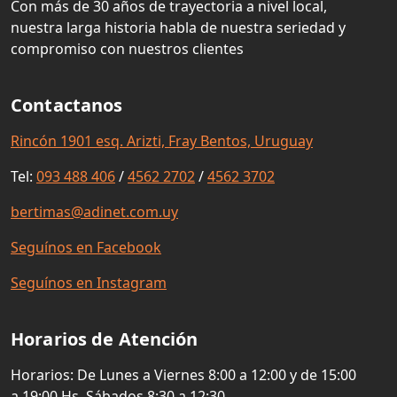
Con más de 30 años de trayectoria a nivel local,
nuestra larga historia habla de nuestra seriedad y
compromiso con nuestros clientes
Contactanos
Rincón 1901 esq. Arizti, Fray Bentos, Uruguay
Tel:
093 488 406
/
4562 2702
/
4562 3702
bertimas@adinet.com.uy
Seguínos en Facebook
Seguínos en Instagram
Horarios de Atención
Horarios: De Lunes a Viernes 8:00 a 12:00 y de 15:00
a 19:00 Hs. Sábados 8:30 a 12:30