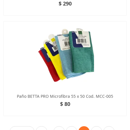
$ 290
Paño BETTA PRO Microfibra 55 x 50 Cod. MCC-005
$ 80
Paginación