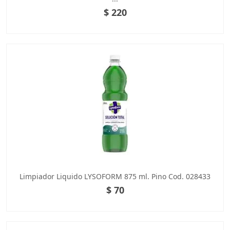
$ 220
Limpiador Liquido LYSOFORM 875 ml. Pino Cod. 028433
$ 70