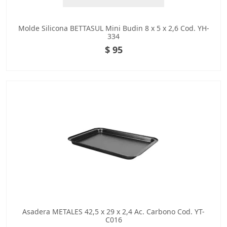
Molde Silicona BETTASUL Mini Budin 8 x 5 x 2,6 Cod. YH-
334
$ 95
Asadera METALES 42,5 x 29 x 2,4 Ac. Carbono Cod. YT-
C016