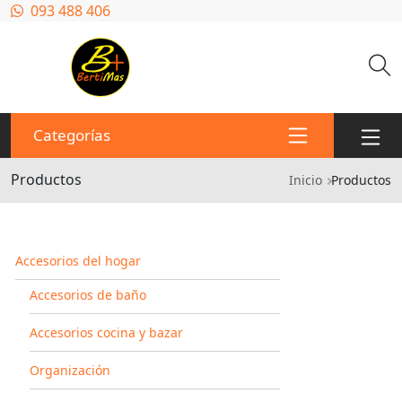
Pasar al contenido principal
093 488 406
Categorías
Productos
Ruta de n
Inicio
Productos
Accesorios del hogar
Accesorios de baño
Accesorios cocina y bazar
Organización