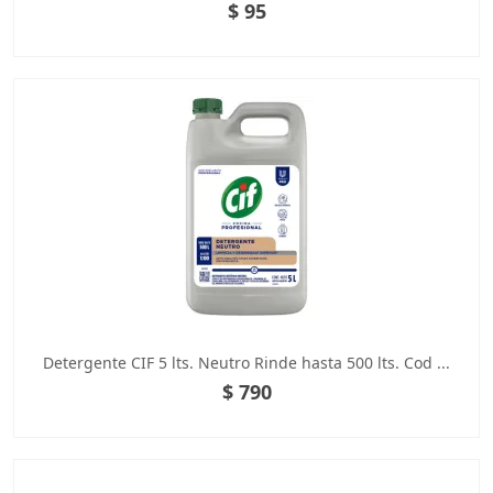
$ 95
Detergente CIF 5 lts. Neutro Rinde hasta 500 lts. Cod ...
$ 790