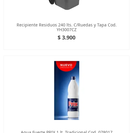
Recipiente Residuos 240 lts. C/Ruedas y Tapa Cod.
YH3007CZ
$ 3.900
Agua Fuerte PRIX 1 lt. Tradicional Cod. 078017