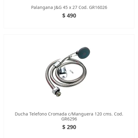
Palangana J&G 45 x 27 Cod. GR16026
$ 490
Ducha Telefono Cromada c/Manguera 120 cms. Cod.
GR6296
$ 290