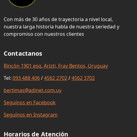
Con más de 30 años de trayectoria a nivel local,
nuestra larga historia habla de nuestra seriedad y
compromiso con nuestros clientes
Contactanos
Rincón 1901 esq. Arizti, Fray Bentos, Uruguay
Tel:
093 488 406
/
4562 2702
/
4562 3702
bertimas@adinet.com.uy
Seguínos en Facebook
Seguínos en Instagram
Horarios de Atención